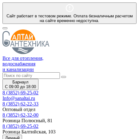
Сайт работает в тестовом режиме. Оплата безналичным расчетом
на сайте временно недоступна.
Все для отопления,
водоснабжения
и канализации
Барнаул
С 09:00 до 18:00
8 (3852) 69-25-02
Info@sanaltai.ru
8 (3852) 62-22-33
Оптовый отдел
8 (3852) 62-32-00
Розница Полюсный, 81
8 (3852) 69-25-02
Розница Балтийская, 103
Личный