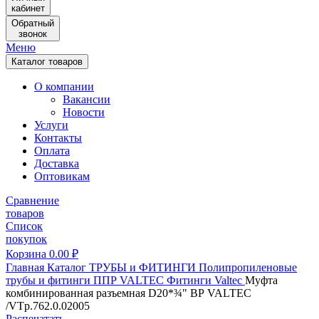
кабинет
Обратный
звонок
Меню
Каталог товаров
О компании
Вакансии
Новости
Услуги
Контакты
Оплата
Доставка
Оптовикам
Сравнение
товаров
Список
покупок
Корзина
0.00
₽
Главная
Каталог
ТРУБЫ и ФИТИНГИ
Полипропиленовые
трубы и фитинги
ППР VALTEC
Фитинги Valtec
Муфта
комбинированная разъемная D20*¾" ВР VALTEC
/VTp.762.0.02005
Распечатать