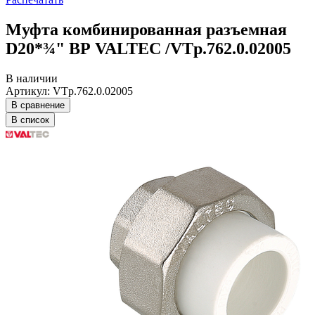
Муфта комбинированная разъемная
D20*¾" ВР VALTEC /VTp.762.0.02005
В наличии
Артикул: VTp.762.0.02005
В сравнение
В список