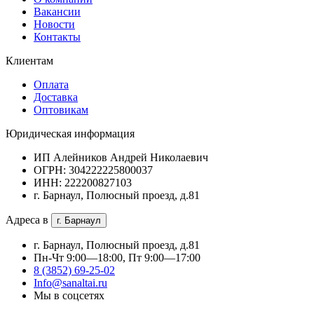
Вакансии
Новости
Контакты
Клиентам
Оплата
Доставка
Оптовикам
Юридическая информация
ИП Алейников Андрей Николаевич
ОГРН: 304222225800037
ИНН: 222200827103
г. Барнаул, Полюсный проезд, д.81
Адреса в
г. Барнаул
г. Барнаул, Полюсный проезд, д.81
Пн-Чт 9:00—18:00, Пт 9:00—17:00
8 (3852) 69-25-02
Info@sanaltai.ru
Мы в соцсетях