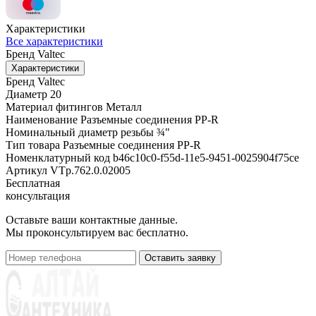
Характеристики
Все характеристики
Бренд
Valtec
Характеристики
Бренд
Valtec
Диаметр
20
Материал фитингов
Металл
Наименование
Разъемные соединения PP-R
Номинальный диаметр резьбы
¾"
Тип товара
Разъемные соединения PP-R
Номенклатурный код
b46c10c0-f55d-11e5-9451-0025904f75ce
Артикул
VTp.762.0.02005
Бесплатная
консультация
Оставьте ваши контактные данные.
Мы проконсультируем вас бесплатно.
Оставить заявку