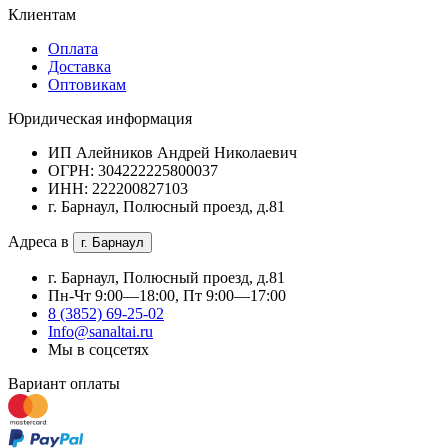
Клиентам
Оплата
Доставка
Оптовикам
Юридическая информация
ИП Алейников Андрей Николаевич
ОГРН: 304222225800037
ИНН: 222200827103
г. Барнаул, Полюсный проезд, д.81
Адреса в
г. Барнаул
г. Барнаул, Полюсный проезд, д.81
Пн-Чт 9:00—18:00, Пт 9:00—17:00
8 (3852) 69-25-02
Info@sanaltai.ru
Мы в соцсетях
Вариант оплаты