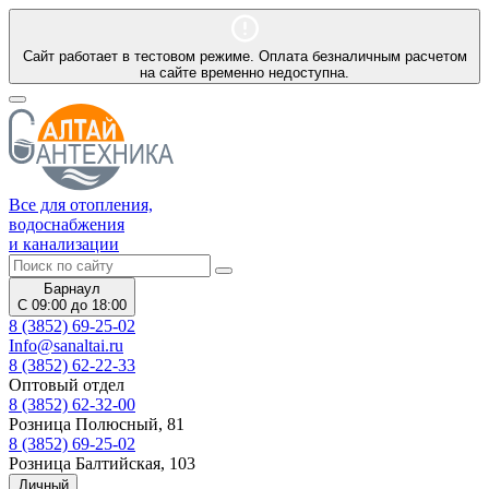
Сайт работает в тестовом режиме. Оплата безналичным расчетом
на сайте временно недоступна.
Все для отопления,
водоснабжения
и канализации
Барнаул
С 09:00 до 18:00
8 (3852) 69-25-02
Info@sanaltai.ru
8 (3852) 62-22-33
Оптовый отдел
8 (3852) 62-32-00
Розница Полюсный, 81
8 (3852) 69-25-02
Розница Балтийская, 103
Личный