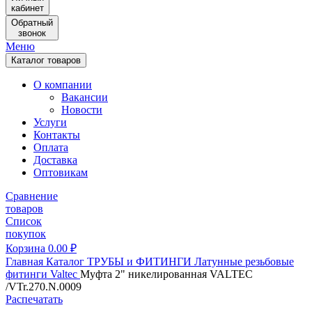
кабинет
Обратный
звонок
Меню
Каталог товаров
О компании
Вакансии
Новости
Услуги
Контакты
Оплата
Доставка
Оптовикам
Сравнение
товаров
Список
покупок
Корзина
0.00
₽
Главная
Каталог
ТРУБЫ и ФИТИНГИ
Латунные резьбовые
фитинги
Valtec
Муфта 2" никелированная VALTEC
/VTr.270.N.0009
Распечатать