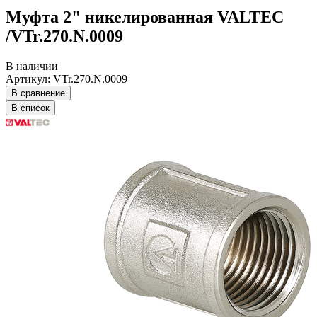
Муфта 2" никелированная VALTEC
/VTr.270.N.0009
В наличии
Артикул: VTr.270.N.0009
В сравнение
В список