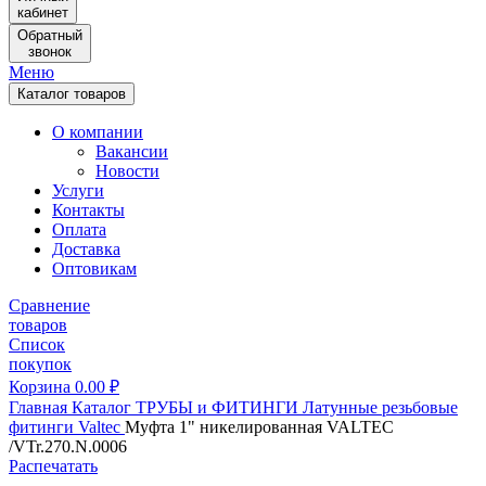
кабинет
Обратный
звонок
Меню
Каталог товаров
О компании
Вакансии
Новости
Услуги
Контакты
Оплата
Доставка
Оптовикам
Сравнение
товаров
Список
покупок
Корзина
0.00
₽
Главная
Каталог
ТРУБЫ и ФИТИНГИ
Латунные резьбовые
фитинги
Valtec
Муфта 1" никелированная VALTEC
/VTr.270.N.0006
Распечатать