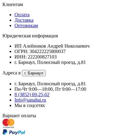
Клиентам
Оплата
Доставка
Оптовикам
Юридическая информация
ИП Алейников Андрей Николаевич
ОГРН: 304222225800037
ИНН: 222200827103
г. Барнаул, Полюсный проезд, д.81
Адреса в
г. Барнаул
г. Барнаул, Полюсный проезд, д.81
Пн-Чт 9:00—18:00, Пт 9:00—17:00
8 (3852) 69-25-02
Info@sanaltai.ru
Мы в соцсетях
Вариант оплаты