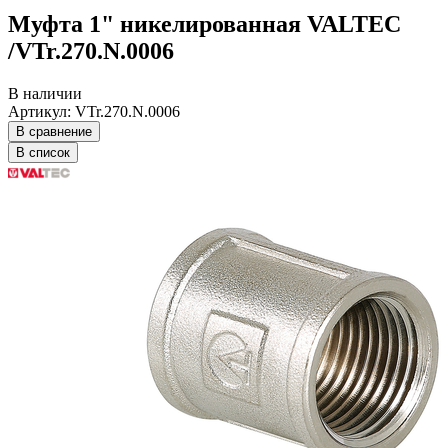
Муфта 1" никелированная VALTEC
/VTr.270.N.0006
В наличии
Артикул: VTr.270.N.0006
В сравнение
В список