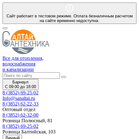
Сайт работает в тестовом режиме. Оплата безналичным расчетом
на сайте временно недоступна.
Все для отопления,
водоснабжения
и канализации
Барнаул
С 09:00 до 18:00
8 (3852) 69-25-02
Info@sanaltai.ru
8 (3852) 62-22-33
Оптовый отдел
8 (3852) 62-32-00
Розница Полюсный, 81
8 (3852) 69-25-02
Розница Балтийская, 103
Личный