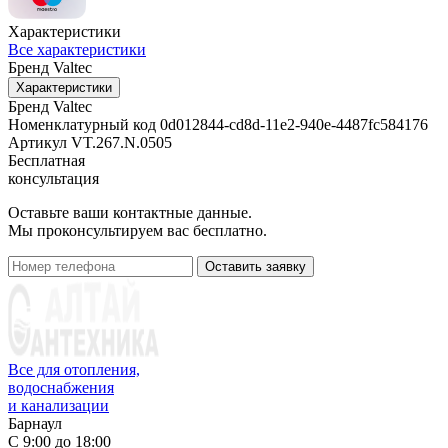
Характеристики
Все характеристики
Бренд
Valtec
Характеристики
Бренд
Valtec
Номенклатурный код
0d012844-cd8d-11e2-940e-4487fc584176
Артикул
VT.267.N.0505
Бесплатная
консультация
Оставьте ваши контактные данные.
Мы проконсультируем вас бесплатно.
Оставить заявку
Все для отопления,
водоснабжения
и канализации
Барнаул
С 9:00 до 18:00