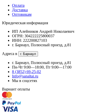
Оплата
Доставка
Оптовикам
Юридическая информация
ИП Алейников Андрей Николаевич
ОГРН: 304222225800037
ИНН: 222200827103
г. Барнаул, Полюсный проезд, д.81
Адреса в
г. Барнаул
г. Барнаул, Полюсный проезд, д.81
Пн-Чт 9:00—18:00, Пт 9:00—17:00
8 (3852) 69-25-02
Info@sanaltai.ru
Мы в соцсетях
Вариант оплаты