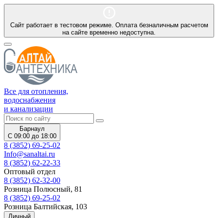
Сайт работает в тестовом режиме. Оплата безналичным расчетом
на сайте временно недоступна.
Все для отопления,
водоснабжения
и канализации
Барнаул
С 09:00 до 18:00
8 (3852) 69-25-02
Info@sanaltai.ru
8 (3852) 62-22-33
Оптовый отдел
8 (3852) 62-32-00
Розница Полюсный, 81
8 (3852) 69-25-02
Розница Балтийская, 103
Личный