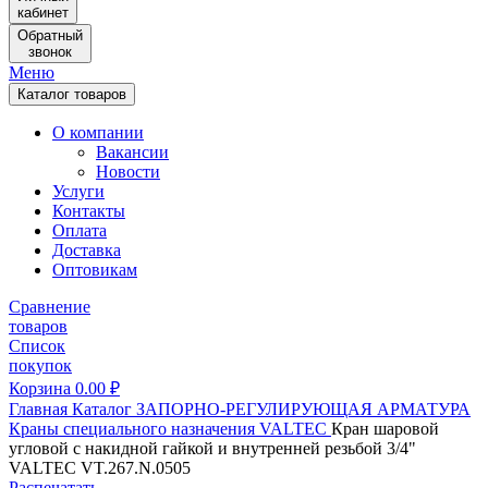
кабинет
Обратный
звонок
Меню
Каталог товаров
О компании
Вакансии
Новости
Услуги
Контакты
Оплата
Доставка
Оптовикам
Сравнение
товаров
Список
покупок
Корзина
0.00
₽
Главная
Каталог
ЗАПОРНО-РЕГУЛИРУЮЩАЯ АРМАТУРА
Краны специального назначения
VALTEC
Кран шаровой
угловой с накидной гайкой и внутренней резьбой 3/4"
VALTEC VT.267.N.0505
Распечатать