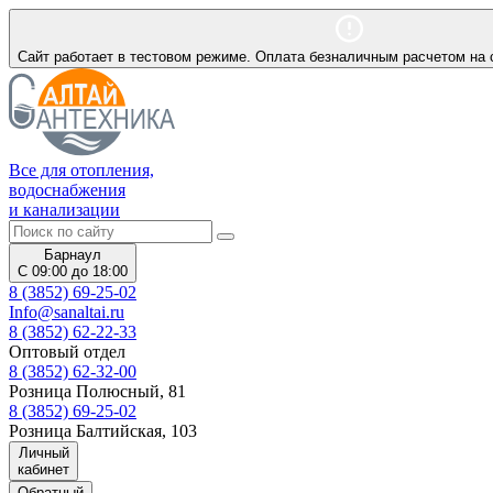
Сайт работает в тестовом режиме. Оплата безналичным расчетом на 
Все для отопления,
водоснабжения
и канализации
Барнаул
С 09:00 до 18:00
8 (3852) 69-25-02
Info@sanaltai.ru
8 (3852) 62-22-33
Оптовый отдел
8 (3852) 62-32-00
Розница Полюсный, 81
8 (3852) 69-25-02
Розница Балтийская, 103
Личный
кабинет
Обратный