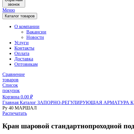
звонок
Меню
Каталог товаров
О компании
Вакансии
Новости
Услуги
Контакты
Оплата
Доставка
Оптовикам
Сравнение
товаров
Список
покупок
Корзина
0.00
₽
Главная
Каталог
ЗАПОРНО-РЕГУЛИРУЮЩАЯ АРМАТУРА
К
Ру 40 МАРШАЛ
Распечатать
Кран шаровой стандартнопроходной по