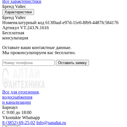
Все характеристики
Бренд
Valtec
Характеристики
Бренд
Valtec
Номенклатурный код
613f0aaf-e97d-11e0-8fb9-4487fc584176
Артикул
VT.243.N.1616
Бесплатная
консультация
Оставьте ваши контактные данные.
Мы проконсультируем вас бесплатно.
Оставить заявку
Все для отопления,
водоснабжения
и канализации
Барнаул
С 9:00 до 18:00
Vkontakte
Whatsapp
8 (3852) 69-25-02
Info@sanaltai.ru