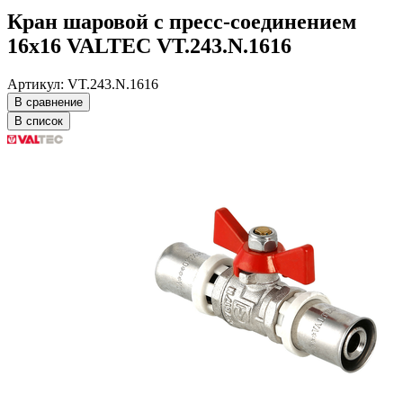
Кран шаровой с пресс-соединением
16х16 VALTEC VT.243.N.1616
Артикул: VT.243.N.1616
В сравнение
В список