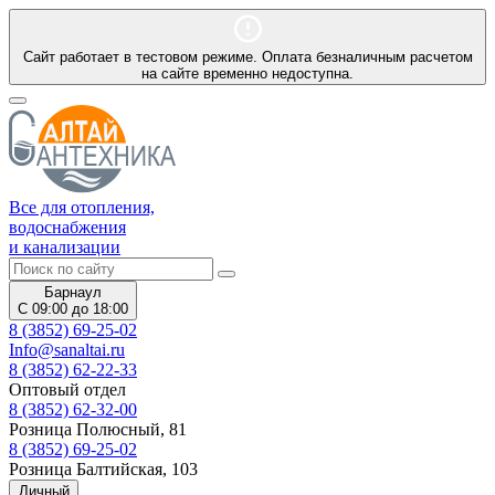
Сайт работает в тестовом режиме. Оплата безналичным расчетом
на сайте временно недоступна.
Все для отопления,
водоснабжения
и канализации
Барнаул
С 09:00 до 18:00
8 (3852) 69-25-02
Info@sanaltai.ru
8 (3852) 62-22-33
Оптовый отдел
8 (3852) 62-32-00
Розница Полюсный, 81
8 (3852) 69-25-02
Розница Балтийская, 103
Личный