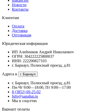
Вакансии
Новости
Контакты
Клиентам
Оплата
Доставка
Оптовикам
Юридическая информация
ИП Алейников Андрей Николаевич
ОГРН: 304222225800037
ИНН: 222200827103
г. Барнаул, Полюсный проезд, д.81
Адреса в
г. Барнаул
г. Барнаул, Полюсный проезд, д.81
Пн-Чт 9:00—18:00, Пт 9:00—17:00
8 (3852) 69-25-02
Info@sanaltai.ru
Мы в соцсетях
Вариант оплаты