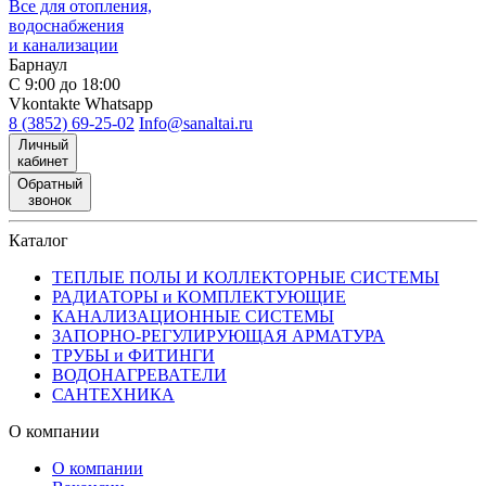
Все для отопления,
водоснабжения
и канализации
Барнаул
С 9:00 до 18:00
Vkontakte
Whatsapp
8 (3852) 69-25-02
Info@sanaltai.ru
Личный
кабинет
Обратный
звонок
Каталог
ТЕПЛЫЕ ПОЛЫ И КОЛЛЕКТОРНЫЕ СИСТЕМЫ
РАДИАТОРЫ и КОМПЛЕКТУЮЩИЕ
КАНАЛИЗАЦИОННЫЕ СИСТЕМЫ
ЗАПОРНО-РЕГУЛИРУЮЩАЯ АРМАТУРА
ТРУБЫ и ФИТИНГИ
ВОДОНАГРЕВАТЕЛИ
САНТЕХНИКА
О компании
О компании