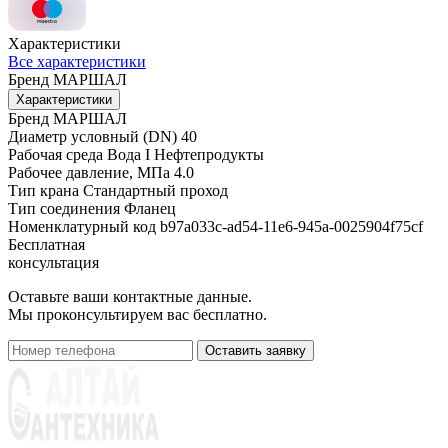
Характеристики
Все характеристики
Бренд
МАРШАЛ
Характеристики
Бренд
МАРШАЛ
Диаметр условный (DN)
40
Рабочая среда
Вода I Нефтепродукты
Рабочее давление, МПа
4.0
Тип крана
Стандартный проход
Тип соединения
Фланец
Номенклатурный код
b97a033c-ad54-11e6-945a-0025904f75cf
Бесплатная
консультация
Оставьте ваши контактные данные.
Мы проконсультируем вас бесплатно.
Оставить заявку