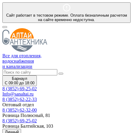
Сайт работает в тестовом режиме. Оплата безналичным расчетом
на сайте временно недоступна.
Все для отопления,
водоснабжения
и канализации
Барнаул
С 09:00 до 18:00
8 (3852) 69-25-02
Info@sanaltai.ru
8 (3852) 62-22-33
Оптовый отдел
8 (3852) 62-32-00
Розница Полюсный, 81
8 (3852) 69-25-02
Розница Балтийская, 103
Личный