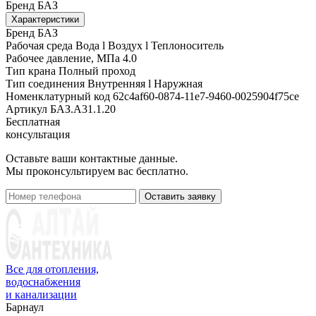
Бренд
БАЗ
Характеристики
Бренд
БАЗ
Рабочая среда
Вода l Воздух l Теплоноситель
Рабочее давление, МПа
4.0
Тип крана
Полный проход
Тип соединения
Внутренняя l Наружная
Номенклатурный код
62c4af60-0874-11e7-9460-0025904f75ce
Артикул
БАЗ.А31.1.20
Бесплатная
консультация
Оставьте ваши контактные данные.
Мы проконсультируем вас бесплатно.
Оставить заявку
Все для отопления,
водоснабжения
и канализации
Барнаул