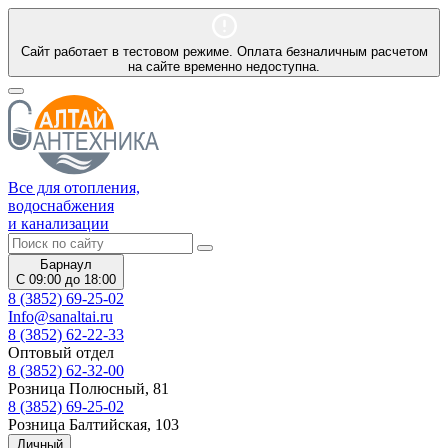
Сайт работает в тестовом режиме. Оплата безналичным расчетом
на сайте временно недоступна.
Все для отопления,
водоснабжения
и канализации
Барнаул
С 09:00 до 18:00
8 (3852) 69-25-02
Info@sanaltai.ru
8 (3852) 62-22-33
Оптовый отдел
8 (3852) 62-32-00
Розница Полюсный, 81
8 (3852) 69-25-02
Розница Балтийская, 103
Личный