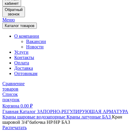
кабинет
Обратный
звонок
Меню
Каталог товаров
О компании
Вакансии
Новости
Услуги
Контакты
Оплата
Доставка
Оптовикам
Сравнение
товаров
Список
покупок
Корзина
0.00
₽
Главная
Каталог
ЗАПОРНО-РЕГУЛИРУЮЩАЯ АРМАТУРА
Краны шаровые водозапорные
Краны латунные
БАЗ
Кран
шаровой 3/4"бабочка НР/НР БАЗ
Распечатать