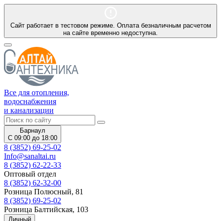
Сайт работает в тестовом режиме. Оплата безналичным расчетом
на сайте временно недоступна.
Все для отопления,
водоснабжения
и канализации
Барнаул
С 09:00 до 18:00
8 (3852) 69-25-02
Info@sanaltai.ru
8 (3852) 62-22-33
Оптовый отдел
8 (3852) 62-32-00
Розница Полюсный, 81
8 (3852) 69-25-02
Розница Балтийская, 103
Личный