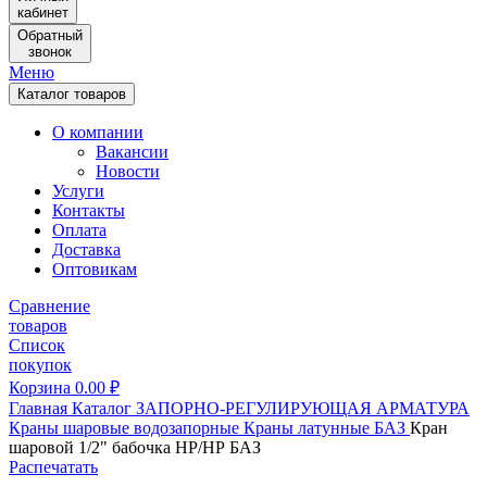
кабинет
Обратный
звонок
Меню
Каталог товаров
О компании
Вакансии
Новости
Услуги
Контакты
Оплата
Доставка
Оптовикам
Сравнение
товаров
Список
покупок
Корзина
0.00
₽
Главная
Каталог
ЗАПОРНО-РЕГУЛИРУЮЩАЯ АРМАТУРА
Краны шаровые водозапорные
Краны латунные
БАЗ
Кран
шаровой 1/2" бабочка НР/НР БАЗ
Распечатать