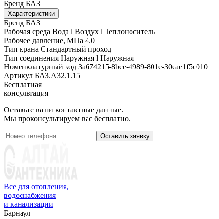
Бренд
БАЗ
Характеристики
Бренд
БАЗ
Рабочая среда
Вода l Воздух l Теплоноситель
Рабочее давление, МПа
4.0
Тип крана
Стандартный проход
Тип соединения
Наружная l Наружная
Номенклатурный код
3a674215-8bce-4989-801e-30eae1f5c010
Артикул
БАЗ.А32.1.15
Бесплатная
консультация
Оставьте ваши контактные данные.
Мы проконсультируем вас бесплатно.
Оставить заявку
Все для отопления,
водоснабжения
и канализации
Барнаул