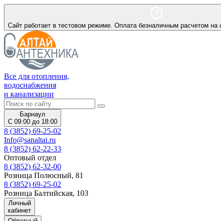
Сайт работает в тестовом режиме. Оплата безналичным расчетом на 
Все для отопления,
водоснабжения
и канализации
Барнаул
С 09:00 до 18:00
8 (3852) 69-25-02
Info@sanaltai.ru
8 (3852) 62-22-33
Оптовый отдел
8 (3852) 62-32-00
Розница Полюсный, 81
8 (3852) 69-25-02
Розница Балтийская, 103
Личный
кабинет
Обратный