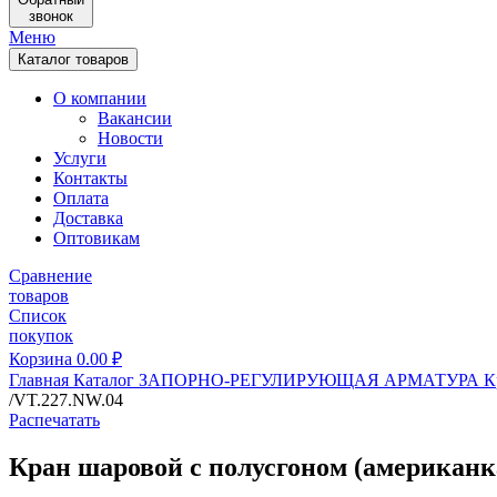
звонок
Меню
Каталог товаров
О компании
Вакансии
Новости
Услуги
Контакты
Оплата
Доставка
Оптовикам
Сравнение
товаров
Список
покупок
Корзина
0.00
₽
Главная
Каталог
ЗАПОРНО-РЕГУЛИРУЮЩАЯ АРМАТУРА
К
/VT.227.NW.04
Распечатать
Кран шаровой с полусгоном (американка