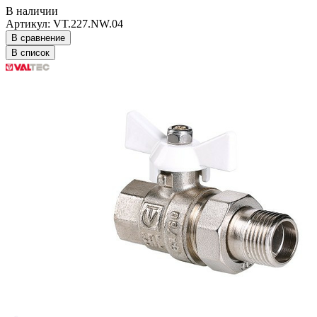
В наличии
Артикул: VT.227.NW.04
В сравнение
В список