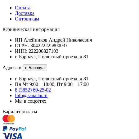
Оплата
Доставка
Оптовикам
Юридическая информация
ИП Алейников Андрей Николаевич
ОГРН: 304222225800037
ИНН: 222200827103
г. Барнаул, Полюсный проезд, д.81
Адреса в
г. Барнаул
г. Барнаул, Полюсный проезд, д.81
Пн-Чт 9:00—18:00, Пт 9:00—17:00
8 (3852) 69-25-02
Info@sanaltai.ru
Мы в соцсетях
Вариант оплаты