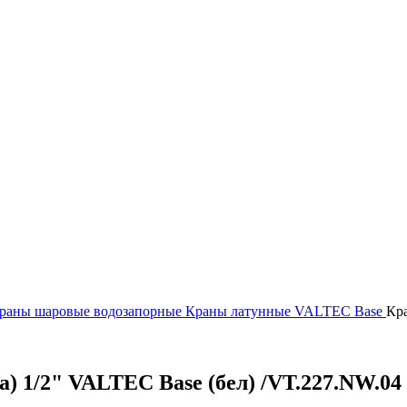
раны шаровые водозапорные
Краны латунные
VALTEC
Base
Кра
) 1/2" VALTEC Base (бел) /VT.227.NW.04