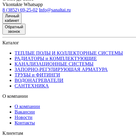
Vkontakte
Whatsapp
8 (3852) 69-25-02
Info@sanaltai.ru
Личный
кабинет
Обратный
звонок
Каталог
ТЕПЛЫЕ ПОЛЫ И КОЛЛЕКТОРНЫЕ СИСТЕМЫ
РАДИАТОРЫ и КОМПЛЕКТУЮЩИЕ
КАНАЛИЗАЦИОННЫЕ СИСТЕМЫ
ЗАПОРНО-РЕГУЛИРУЮЩАЯ АРМАТУРА
ТРУБЫ и ФИТИНГИ
ВОДОНАГРЕВАТЕЛИ
САНТЕХНИКА
О компании
О компании
Вакансии
Новости
Контакты
Клиентам