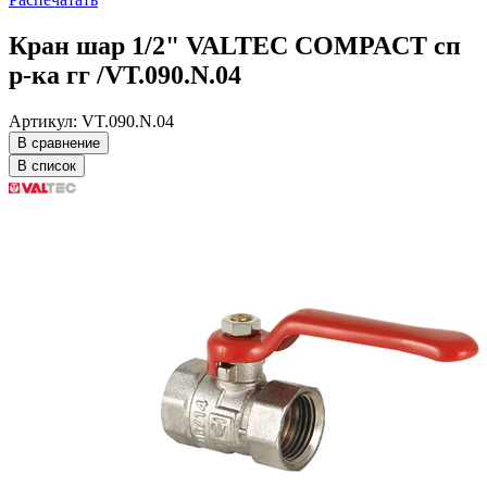
Кран шар 1/2" VALTEC COMPACT сп
р-ка гг /VT.090.N.04
Артикул: VT.090.N.04
В сравнение
В список