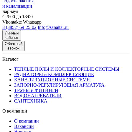
водоснабжения
и канализации
Барнаул
С 9:00 до 18:00
Vkontakte
Whatsapp
8 (3852) 69-25-02
Info@sanaltai.ru
Личный
кабинет
Обратный
звонок
Каталог
ТЕПЛЫЕ ПОЛЫ И КОЛЛЕКТОРНЫЕ СИСТЕМЫ
РАДИАТОРЫ и КОМПЛЕКТУЮЩИЕ
КАНАЛИЗАЦИОННЫЕ СИСТЕМЫ
ЗАПОРНО-РЕГУЛИРУЮЩАЯ АРМАТУРА
ТРУБЫ и ФИТИНГИ
ВОДОНАГРЕВАТЕЛИ
САНТЕХНИКА
О компании
О компании
Вакансии
Новости