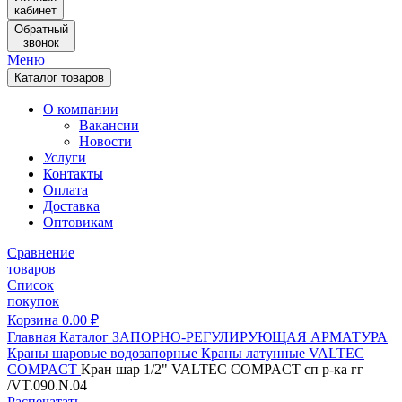
кабинет
Обратный
звонок
Меню
Каталог товаров
О компании
Вакансии
Новости
Услуги
Контакты
Оплата
Доставка
Оптовикам
Сравнение
товаров
Список
покупок
Корзина
0.00
₽
Главная
Каталог
ЗАПОРНО-РЕГУЛИРУЮЩАЯ АРМАТУРА
Краны шаровые водозапорные
Краны латунные
VALTEC
COMPACT
Кран шар 1/2" VALTEC COMPACT сп р-ка гг
/VT.090.N.04
Распечатать