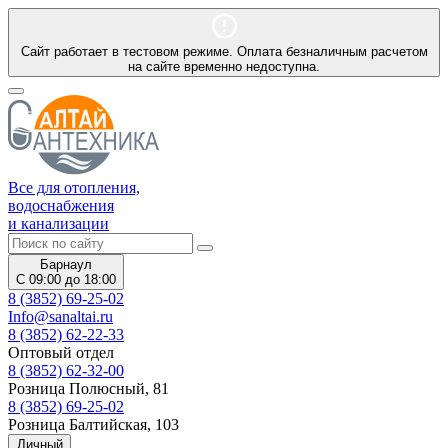
Сайт работает в тестовом режиме. Оплата безналичным расчетом
на сайте временно недоступна.
Все для отопления,
водоснабжения
и канализации
Барнаул
С 09:00 до 18:00
8 (3852) 69-25-02
Info@sanaltai.ru
8 (3852) 62-22-33
Оптовый отдел
8 (3852) 62-32-00
Розница Полюсный, 81
8 (3852) 69-25-02
Розница Балтийская, 103
Личный