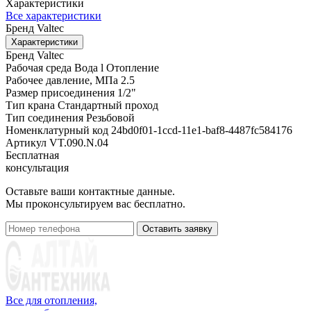
Характеристики
Все характеристики
Бренд
Valtec
Характеристики
Бренд
Valtec
Рабочая среда
Вода l Отопление
Рабочее давление, МПа
2.5
Размер присоединения
1/2"
Тип крана
Стандартный проход
Тип соединения
Резьбовой
Номенклатурный код
24bd0f01-1ccd-11e1-baf8-4487fc584176
Артикул
VT.090.N.04
Бесплатная
консультация
Оставьте ваши контактные данные.
Мы проконсультируем вас бесплатно.
Оставить заявку
Все для отопления,