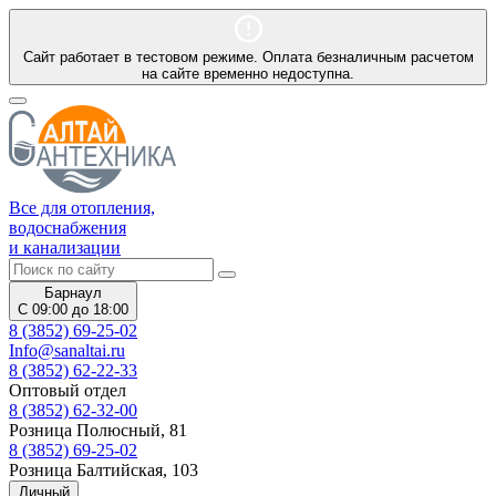
Сайт работает в тестовом режиме. Оплата безналичным расчетом
на сайте временно недоступна.
Все для отопления,
водоснабжения
и канализации
Барнаул
С 09:00 до 18:00
8 (3852) 69-25-02
Info@sanaltai.ru
8 (3852) 62-22-33
Оптовый отдел
8 (3852) 62-32-00
Розница Полюсный, 81
8 (3852) 69-25-02
Розница Балтийская, 103
Личный