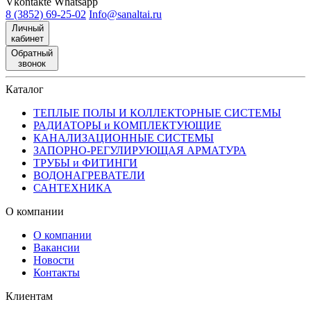
Vkontakte
Whatsapp
8 (3852) 69-25-02
Info@sanaltai.ru
Личный
кабинет
Обратный
звонок
Каталог
ТЕПЛЫЕ ПОЛЫ И КОЛЛЕКТОРНЫЕ СИСТЕМЫ
РАДИАТОРЫ и КОМПЛЕКТУЮЩИЕ
КАНАЛИЗАЦИОННЫЕ СИСТЕМЫ
ЗАПОРНО-РЕГУЛИРУЮЩАЯ АРМАТУРА
ТРУБЫ и ФИТИНГИ
ВОДОНАГРЕВАТЕЛИ
САНТЕХНИКА
О компании
О компании
Вакансии
Новости
Контакты
Клиентам