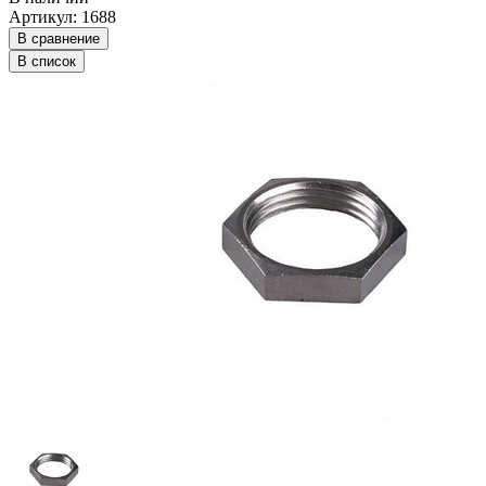
Артикул: 1688
В сравнение
В список