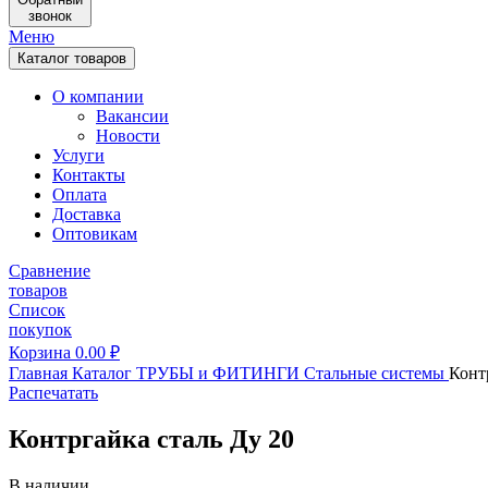
звонок
Меню
Каталог товаров
О компании
Вакансии
Новости
Услуги
Контакты
Оплата
Доставка
Оптовикам
Сравнение
товаров
Список
покупок
Корзина
0.00
₽
Главная
Каталог
ТРУБЫ и ФИТИНГИ
Стальные системы
Конт
Распечатать
Контргайка сталь Ду 20
В наличии