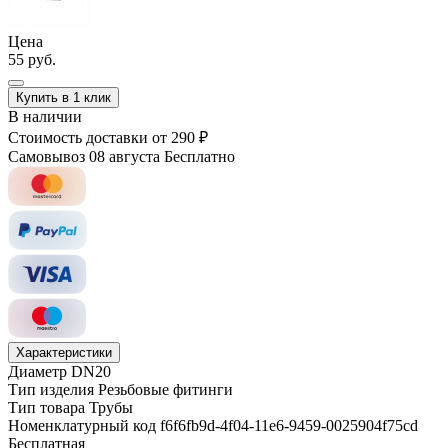
Цена
55 руб.
Купить в 1 клик
В наличии
Стоимость доставки
от 290 ₽
Самовывоз 08 августа
Бесплатно
Характеристики
Диаметр
DN20
Тип изделия
Резьбовые фитинги
Тип товара
Трубы
Номенклатурный код
f6f6fb9d-4f04-11e6-9459-0025904f75cd
Бесплатная