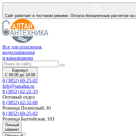
Сайт работает в тестовом режиме. Оплата безналичным расчетом на 
Все для отопления,
водоснабжения
и канализации
Барнаул
С 09:00 до 18:00
8 (3852) 69-25-02
Info@sanaltai.ru
8 (3852) 62-22-33
Оптовый отдел
8 (3852) 62-32-00
Розница Полюсный, 81
8 (3852) 69-25-02
Розница Балтийская, 103
Личный
кабинет
Обратный