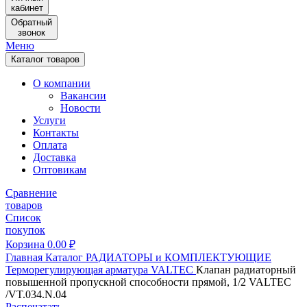
кабинет
Обратный
звонок
Меню
Каталог товаров
О компании
Вакансии
Новости
Услуги
Контакты
Оплата
Доставка
Оптовикам
Сравнение
товаров
Список
покупок
Корзина
0.00
₽
Главная
Каталог
РАДИАТОРЫ и КОМПЛЕКТУЮЩИЕ
Терморегулирующая арматура
VALTEC
Клапан радиаторный
повышенной пропускной способности прямой, 1/2 VALTEC
/VT.034.N.04
Распечатать