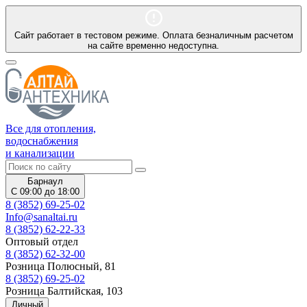
Сайт работает в тестовом режиме. Оплата безналичным расчетом
на сайте временно недоступна.
Все для отопления,
водоснабжения
и канализации
Барнаул
С 09:00 до 18:00
8 (3852) 69-25-02
Info@sanaltai.ru
8 (3852) 62-22-33
Оптовый отдел
8 (3852) 62-32-00
Розница Полюсный, 81
8 (3852) 69-25-02
Розница Балтийская, 103
Личный