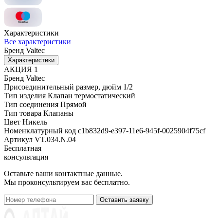
Характеристики
Все характеристики
Бренд
Valtec
Характеристики
АКЦИЯ
1
Бренд
Valtec
Присоединительный размер, дюйм
1/2
Тип изделия
Клапан термостатический
Тип соединения
Прямой
Тип товара
Клапаны
Цвет
Никель
Номенклатурный код
c1b832d9-e397-11e6-945f-0025904f75cf
Артикул
VT.034.N.04
Бесплатная
консультация
Оставьте ваши контактные данные.
Мы проконсультируем вас бесплатно.
Оставить заявку