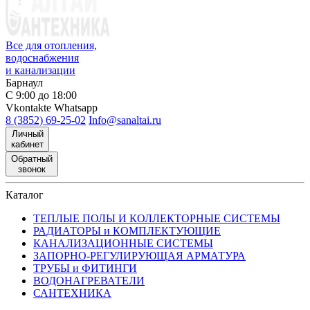
Все для отопления,
водоснабжения
и канализации
Барнаул
С 9:00 до 18:00
Vkontakte
Whatsapp
8 (3852) 69-25-02
Info@sanaltai.ru
Личный
кабинет
Обратный
звонок
Каталог
ТЕПЛЫЕ ПОЛЫ И КОЛЛЕКТОРНЫЕ СИСТЕМЫ
РАДИАТОРЫ и КОМПЛЕКТУЮЩИЕ
КАНАЛИЗАЦИОННЫЕ СИСТЕМЫ
ЗАПОРНО-РЕГУЛИРУЮЩАЯ АРМАТУРА
ТРУБЫ и ФИТИНГИ
ВОДОНАГРЕВАТЕЛИ
САНТЕХНИКА