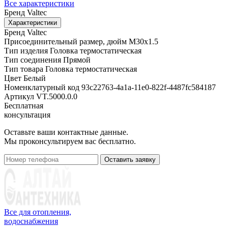
Все характеристики
Бренд
Valtec
Характеристики
Бренд
Valtec
Присоединительный размер, дюйм
М30х1.5
Тип изделия
Головка термостатическая
Тип соединения
Прямой
Тип товара
Головка термостатическая
Цвет
Белый
Номенклатурный код
93c22763-4a1a-11e0-822f-4487fc584187
Артикул
VT.5000.0.0
Бесплатная
консультация
Оставьте ваши контактные данные.
Мы проконсультируем вас бесплатно.
Оставить заявку
Все для отопления,
водоснабжения