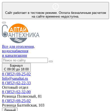
Сайт работает в тестовом режиме. Оплата безналичным расчетом
на сайте временно недоступна.
Все для отопления,
водоснабжения
и канализации
Барнаул
С 09:00 до 18:00
8 (3852) 69-25-02
Info@sanaltai.ru
8 (3852) 62-22-33
Оптовый отдел
8 (3852) 62-32-00
Розница Полюсный, 81
8 (3852) 69-25-02
Розница Балтийская, 103
Личный