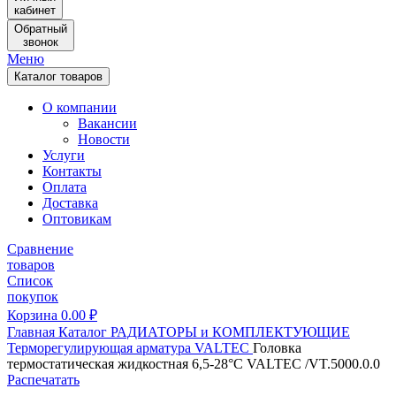
кабинет
Обратный
звонок
Меню
Каталог товаров
О компании
Вакансии
Новости
Услуги
Контакты
Оплата
Доставка
Оптовикам
Сравнение
товаров
Список
покупок
Корзина
0.00
₽
Главная
Каталог
РАДИАТОРЫ и КОМПЛЕКТУЮЩИЕ
Терморегулирующая арматура
VALTEC
Головка
термостатическая жидкостная 6,5-28°С VALTEC /VT.5000.0.0
Распечатать