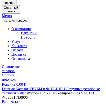
кабинет
Обратный
звонок
Меню
Каталог товаров
О компании
Вакансии
Новости
Услуги
Контакты
Оплата
Доставка
Оптовикам
Сравнение
товаров
Список
покупок
Корзина
0.00
₽
Главная
Каталог
ТРУБЫ и ФИТИНГИ
Латунные резьбовые
фитинги
Valtec
Футорка 1" - 2" никелированная VALTEC
/VTr.581.N.0906
Распечатать