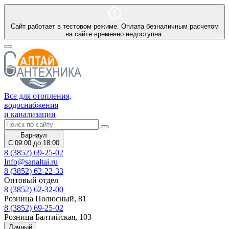
Сайт работает в тестовом режиме. Оплата безналичным расчетом
на сайте временно недоступна.
Все для отопления,
водоснабжения
и канализации
Барнаул
С 09:00 до 18:00
8 (3852) 69-25-02
Info@sanaltai.ru
8 (3852) 62-22-33
Оптовый отдел
8 (3852) 62-32-00
Розница Полюсный, 81
8 (3852) 69-25-02
Розница Балтийская, 103
Личный