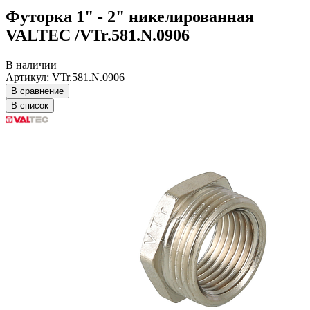
Футорка 1" - 2" никелированная
VALTEC /VTr.581.N.0906
В наличии
Артикул: VTr.581.N.0906
В сравнение
В список