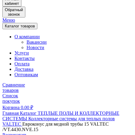
кабинет
Обратный
звонок
Меню
Каталог товаров
О компании
Вакансии
Новости
Услуги
Контакты
Оплата
Доставка
Оптовикам
Сравнение
товаров
Список
покупок
Корзина
0.00
₽
Главная
Каталог
ТЕПЛЫЕ ПОЛЫ И КОЛЛЕКТОРНЫЕ
СИСТЕМЫ
Коллекторные системы для теплых полов
VALTEC
Евроконус для медной трубы 15 VALTEC
/VT.4430.NVE.15
Распечатать