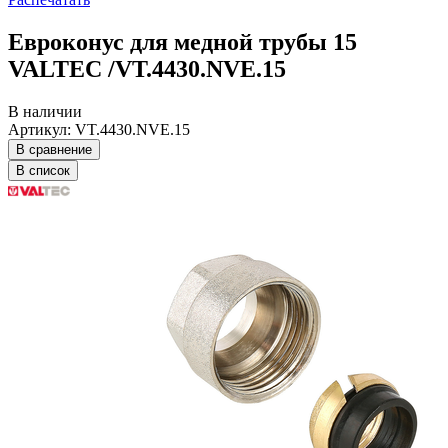
Евроконус для медной трубы 15
VALTEC /VT.4430.NVE.15
В наличии
Артикул: VT.4430.NVE.15
В сравнение
В список