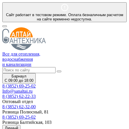
Сайт работает в тестовом режиме. Оплата безналичным расчетом
на сайте временно недоступна.
Все для отопления,
водоснабжения
и канализации
Барнаул
С 09:00 до 18:00
8 (3852) 69-25-02
Info@sanaltai.ru
8 (3852) 62-22-33
Оптовый отдел
8 (3852) 62-32-00
Розница Полюсный, 81
8 (3852) 69-25-02
Розница Балтийская, 103
Личный