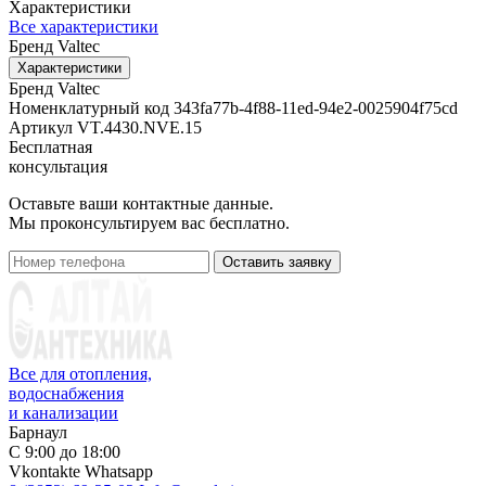
Характеристики
Все характеристики
Бренд
Valtec
Характеристики
Бренд
Valtec
Номенклатурный код
343fa77b-4f88-11ed-94e2-0025904f75cd
Артикул
VT.4430.NVE.15
Бесплатная
консультация
Оставьте ваши контактные данные.
Мы проконсультируем вас бесплатно.
Оставить заявку
Все для отопления,
водоснабжения
и канализации
Барнаул
С 9:00 до 18:00
Vkontakte
Whatsapp