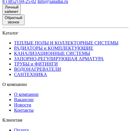
8 (3852) 69-25-02
Info@sanaltai.ru
Личный
кабинет
Обратный
звонок
Каталог
ТЕПЛЫЕ ПОЛЫ И КОЛЛЕКТОРНЫЕ СИСТЕМЫ
РАДИАТОРЫ и КОМПЛЕКТУЮЩИЕ
КАНАЛИЗАЦИОННЫЕ СИСТЕМЫ
ЗАПОРНО-РЕГУЛИРУЮЩАЯ АРМАТУРА
ТРУБЫ и ФИТИНГИ
ВОДОНАГРЕВАТЕЛИ
САНТЕХНИКА
О компании
О компании
Вакансии
Новости
Контакты
Клиентам
Оплата