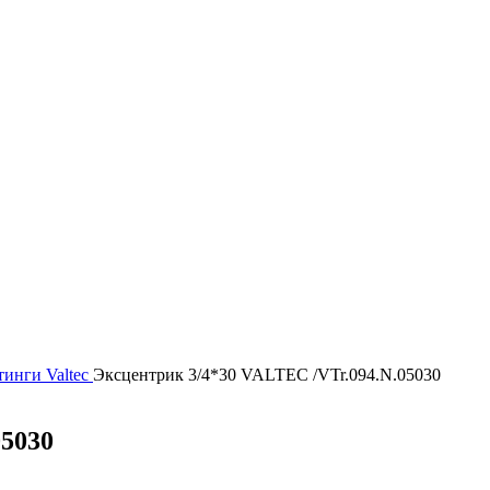
тинги
Valtec
Эксцентрик 3/4*30 VALTEC /VTr.094.N.05030
05030