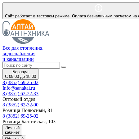
Сайт работает в тестовом режиме. Оплата безналичным расчетом на 
Все для отопления,
водоснабжения
и канализации
Барнаул
С 09:00 до 18:00
8 (3852) 69-25-02
Info@sanaltai.ru
8 (3852) 62-22-33
Оптовый отдел
8 (3852) 62-32-00
Розница Полюсный, 81
8 (3852) 69-25-02
Розница Балтийская, 103
Личный
кабинет
Обратный