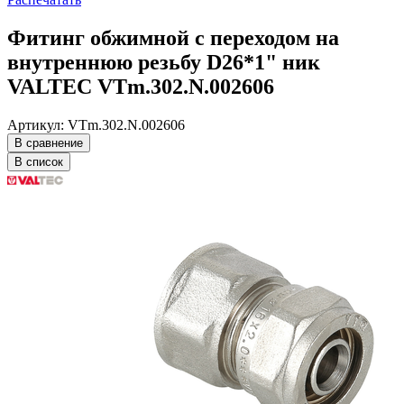
Фитинг обжимной с переходом на
внутреннюю резьбу D26*1" ник
VALTEC VTm.302.N.002606
Артикул: VTm.302.N.002606
В сравнение
В список