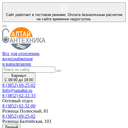
Сайт работает в тестовом режиме. Оплата безналичным расчетом
на сайте временно недоступна.
Все для отопления,
водоснабжения
и канализации
Барнаул
С 09:00 до 18:00
8 (3852) 69-25-02
Info@sanaltai.ru
8 (3852) 62-22-33
Оптовый отдел
8 (3852) 62-32-00
Розница Полюсный, 81
8 (3852) 69-25-02
Розница Балтийская, 103
Личный