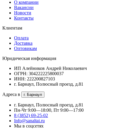
О компании
Вакансии
Новости
Контакты
Клиентам
Оплата
Доставка
Оптовикам
Юридическая информация
ИП Алейников Андрей Николаевич
ОГРН: 304222225800037
ИНН: 222200827103
г. Барнаул, Полюсный проезд, д.81
Адреса в
г. Барнаул
г. Барнаул, Полюсный проезд, д.81
Пн-Чт 9:00—18:00, Пт 9:00—17:00
8 (3852) 69-25-02
Info@sanaltai.ru
Мы в соцсетях