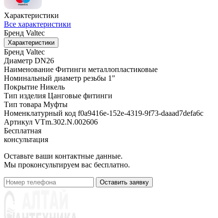
Характеристики
Все характеристики
Бренд
Valtec
Характеристики
Бренд
Valtec
Диаметр
DN26
Наименование
Фитинги металлопластиковые
Номинальный диаметр резьбы
1"
Покрытие
Никель
Тип изделия
Цанговые фитинги
Тип товара
Муфты
Номенклатурный код
f0a9416e-152e-4319-9f73-daaad7defa6c
Артикул
VTm.302.N.002606
Бесплатная
консультация
Оставьте ваши контактные данные.
Мы проконсультируем вас бесплатно.
Оставить заявку