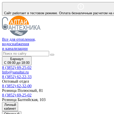
Сайт работает в тестовом режиме. Оплата безналичным расчетом на 
Все для отопления,
водоснабжения
и канализации
Барнаул
С 09:00 до 18:00
8 (3852) 69-25-02
Info@sanaltai.ru
8 (3852) 62-22-33
Оптовый отдел
8 (3852) 62-32-00
Розница Полюсный, 81
8 (3852) 69-25-02
Розница Балтийская, 103
Личный
кабинет
Обратный