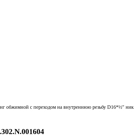
нг обжимной с переходом на внутреннюю резьбу D16*½" ник
302.N.001604