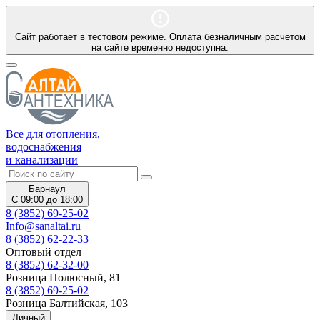
Сайт работает в тестовом режиме. Оплата безналичным расчетом
на сайте временно недоступна.
Все для отопления,
водоснабжения
и канализации
Барнаул
С 09:00 до 18:00
8 (3852) 69-25-02
Info@sanaltai.ru
8 (3852) 62-22-33
Оптовый отдел
8 (3852) 62-32-00
Розница Полюсный, 81
8 (3852) 69-25-02
Розница Балтийская, 103
Личный