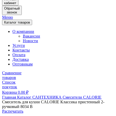
кабинет
Обратный
звонок
Меню
Каталог товаров
О компании
Вакансии
Новости
Услуги
Контакты
Оплата
Доставка
Оптовикам
Сравнение
товаров
Список
покупок
Корзина
0.00
₽
Главная
Каталог
САНТЕХНИКА
Смесители
CALORIE
Смеситель для кухни CALORIE Классика пристенный 2-
ручковый 8034 В
Распечатать