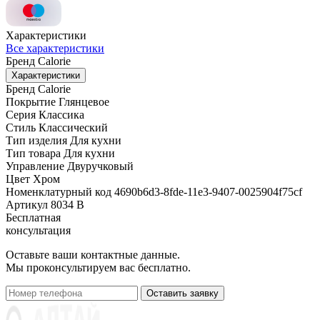
Характеристики
Все характеристики
Бренд
Calorie
Характеристики
Бренд
Calorie
Покрытие
Глянцевое
Серия
Классика
Стиль
Классический
Тип изделия
Для кухни
Тип товара
Для кухни
Управление
Двуручковый
Цвет
Хром
Номенклатурный код
4690b6d3-8fde-11e3-9407-0025904f75cf
Артикул
8034 В
Бесплатная
консультация
Оставьте ваши контактные данные.
Мы проконсультируем вас бесплатно.
Оставить заявку