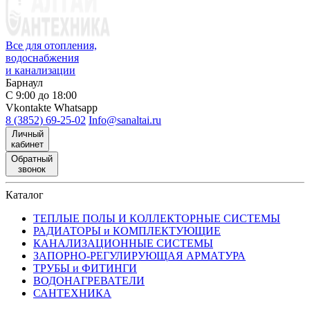
Все для отопления,
водоснабжения
и канализации
Барнаул
С 9:00 до 18:00
Vkontakte
Whatsapp
8 (3852) 69-25-02
Info@sanaltai.ru
Личный
кабинет
Обратный
звонок
Каталог
ТЕПЛЫЕ ПОЛЫ И КОЛЛЕКТОРНЫЕ СИСТЕМЫ
РАДИАТОРЫ и КОМПЛЕКТУЮЩИЕ
КАНАЛИЗАЦИОННЫЕ СИСТЕМЫ
ЗАПОРНО-РЕГУЛИРУЮЩАЯ АРМАТУРА
ТРУБЫ и ФИТИНГИ
ВОДОНАГРЕВАТЕЛИ
САНТЕХНИКА