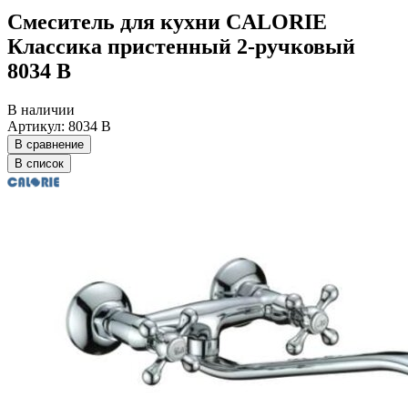
Смеситель для кухни CALORIE
Классика пристенный 2-ручковый
8034 В
В наличии
Артикул: 8034 В
В сравнение
В список