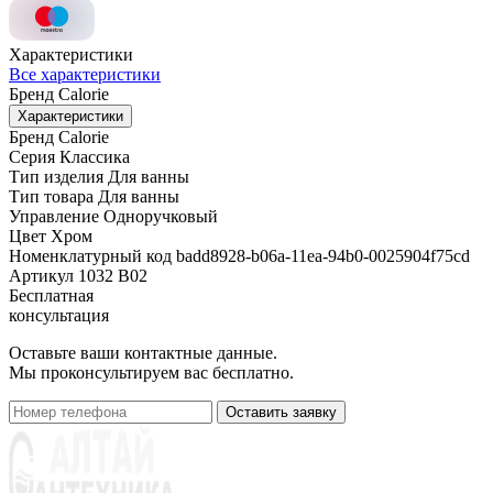
Характеристики
Все характеристики
Бренд
Calorie
Характеристики
Бренд
Calorie
Серия
Классика
Тип изделия
Для ванны
Тип товара
Для ванны
Управление
Одноручковый
Цвет
Хром
Номенклатурный код
badd8928-b06a-11ea-94b0-0025904f75cd
Артикул
1032 В02
Бесплатная
консультация
Оставьте ваши контактные данные.
Мы проконсультируем вас бесплатно.
Оставить заявку