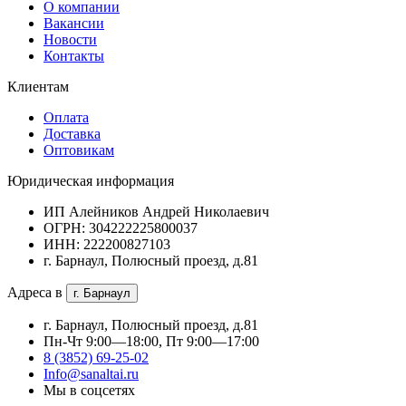
О компании
Вакансии
Новости
Контакты
Клиентам
Оплата
Доставка
Оптовикам
Юридическая информация
ИП Алейников Андрей Николаевич
ОГРН: 304222225800037
ИНН: 222200827103
г. Барнаул, Полюсный проезд, д.81
Адреса в
г. Барнаул
г. Барнаул, Полюсный проезд, д.81
Пн-Чт 9:00—18:00, Пт 9:00—17:00
8 (3852) 69-25-02
Info@sanaltai.ru
Мы в соцсетях