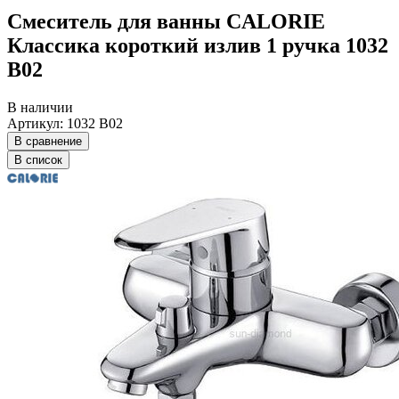
Смеситель для ванны CALORIE
Классика короткий излив 1 ручка 1032
В02
В наличии
Артикул: 1032 В02
В сравнение
В список