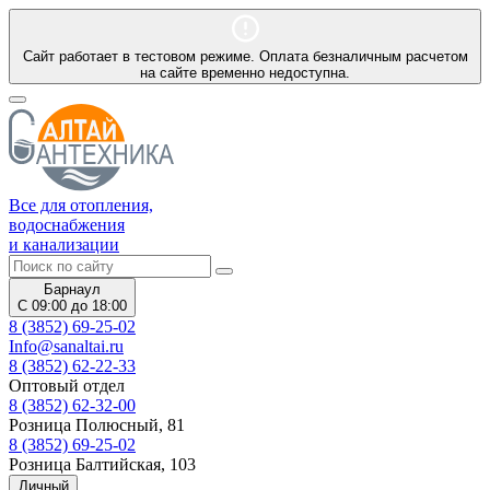
Сайт работает в тестовом режиме. Оплата безналичным расчетом
на сайте временно недоступна.
Все для отопления,
водоснабжения
и канализации
Барнаул
С 09:00 до 18:00
8 (3852) 69-25-02
Info@sanaltai.ru
8 (3852) 62-22-33
Оптовый отдел
8 (3852) 62-32-00
Розница Полюсный, 81
8 (3852) 69-25-02
Розница Балтийская, 103
Личный