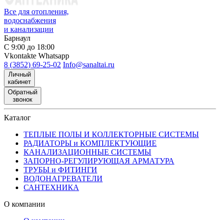
Все для отопления,
водоснабжения
и канализации
Барнаул
С 9:00 до 18:00
Vkontakte
Whatsapp
8 (3852) 69-25-02
Info@sanaltai.ru
Личный
кабинет
Обратный
звонок
Каталог
ТЕПЛЫЕ ПОЛЫ И КОЛЛЕКТОРНЫЕ СИСТЕМЫ
РАДИАТОРЫ и КОМПЛЕКТУЮЩИЕ
КАНАЛИЗАЦИОННЫЕ СИСТЕМЫ
ЗАПОРНО-РЕГУЛИРУЮЩАЯ АРМАТУРА
ТРУБЫ и ФИТИНГИ
ВОДОНАГРЕВАТЕЛИ
САНТЕХНИКА
О компании