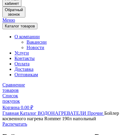
кабинет
Обратный
звонок
Меню
Каталог товаров
О компании
Вакансии
Новости
Услуги
Контакты
Оплата
Доставка
Оптовикам
Сравнение
товаров
Список
покупок
Корзина
0.00
₽
Главная
Каталог
ВОДОНАГРЕВАТЕЛИ
Прочие
Бойлер
косвенного нагрева Rommer 190л напольный
Распечатать