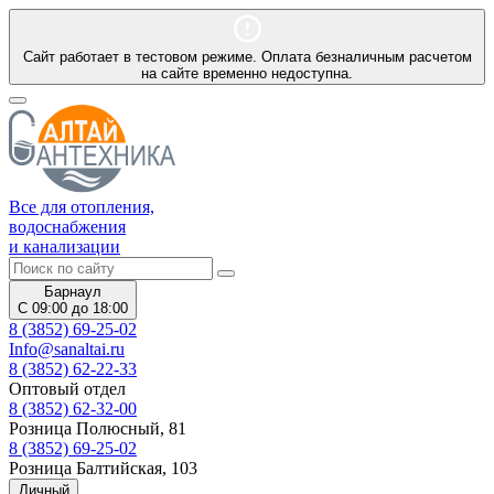
Сайт работает в тестовом режиме. Оплата безналичным расчетом
на сайте временно недоступна.
Все для отопления,
водоснабжения
и канализации
Барнаул
С 09:00 до 18:00
8 (3852) 69-25-02
Info@sanaltai.ru
8 (3852) 62-22-33
Оптовый отдел
8 (3852) 62-32-00
Розница Полюсный, 81
8 (3852) 69-25-02
Розница Балтийская, 103
Личный