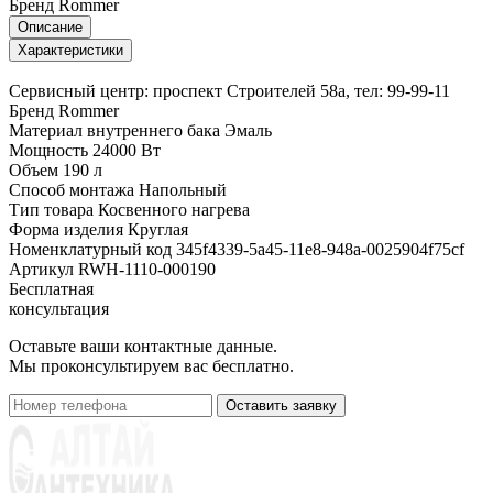
Бренд
Rommer
Описание
Характеристики
Сервисный центр: проспект Строителей 58а, тел: 99-99-11
Бренд
Rommer
Материал внутреннего бака
Эмаль
Мощность
24000 Вт
Объем
190 л
Способ монтажа
Напольный
Тип товара
Косвенного нагрева
Форма изделия
Круглая
Номенклатурный код
345f4339-5a45-11e8-948a-0025904f75cf
Артикул
RWH-1110-000190
Бесплатная
консультация
Оставьте ваши контактные данные.
Мы проконсультируем вас бесплатно.
Оставить заявку