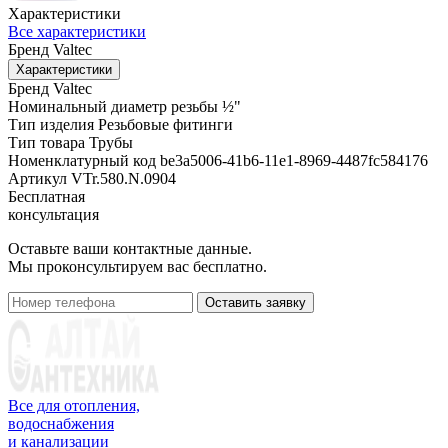
Характеристики
Все характеристики
Бренд
Valtec
Характеристики
Бренд
Valtec
Номинальный диаметр резьбы
½"
Тип изделия
Резьбовые фитинги
Тип товара
Трубы
Номенклатурный код
be3a5006-41b6-11e1-8969-4487fc584176
Артикул
VTr.580.N.0904
Бесплатная
консультация
Оставьте ваши контактные данные.
Мы проконсультируем вас бесплатно.
Оставить заявку
Все для отопления,
водоснабжения
и канализации