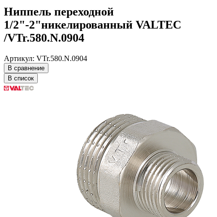
Ниппель переходной
1/2"-2"никелированный VALTEC
/VTr.580.N.0904
Артикул: VTr.580.N.0904
В сравнение
В список