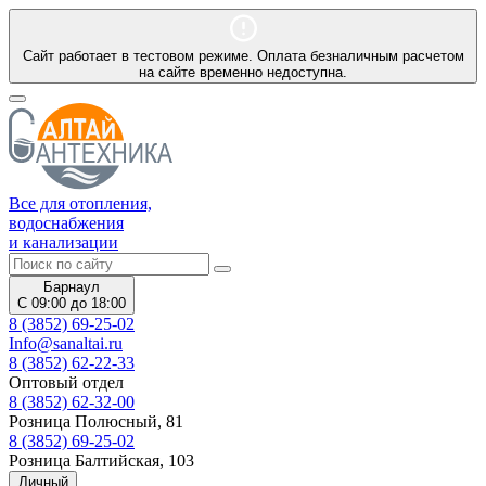
Сайт работает в тестовом режиме. Оплата безналичным расчетом
на сайте временно недоступна.
Все для отопления,
водоснабжения
и канализации
Барнаул
С 09:00 до 18:00
8 (3852) 69-25-02
Info@sanaltai.ru
8 (3852) 62-22-33
Оптовый отдел
8 (3852) 62-32-00
Розница Полюсный, 81
8 (3852) 69-25-02
Розница Балтийская, 103
Личный