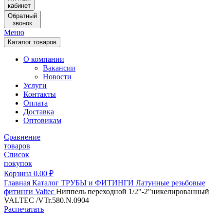
кабинет
Обратный
звонок
Меню
Каталог товаров
О компании
Вакансии
Новости
Услуги
Контакты
Оплата
Доставка
Оптовикам
Сравнение
товаров
Список
покупок
Корзина
0.00
₽
Главная
Каталог
ТРУБЫ и ФИТИНГИ
Латунные резьбовые
фитинги
Valtec
Ниппель переходной 1/2"-2"никелированный
VALTEC /VTr.580.N.0904
Распечатать