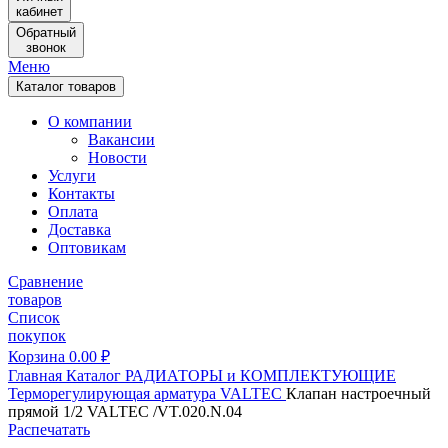
кабинет
Обратный
звонок
Меню
Каталог товаров
О компании
Вакансии
Новости
Услуги
Контакты
Оплата
Доставка
Оптовикам
Сравнение
товаров
Список
покупок
Корзина
0.00
₽
Главная
Каталог
РАДИАТОРЫ и КОМПЛЕКТУЮЩИЕ
Терморегулирующая арматура
VALTEC
Клапан настроечный
прямой 1/2 VALTEC /VT.020.N.04
Распечатать