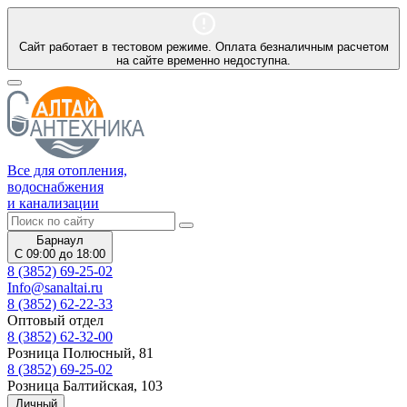
Сайт работает в тестовом режиме. Оплата безналичным расчетом
на сайте временно недоступна.
Все для отопления,
водоснабжения
и канализации
Барнаул
С 09:00 до 18:00
8 (3852) 69-25-02
Info@sanaltai.ru
8 (3852) 62-22-33
Оптовый отдел
8 (3852) 62-32-00
Розница Полюсный, 81
8 (3852) 69-25-02
Розница Балтийская, 103
Личный