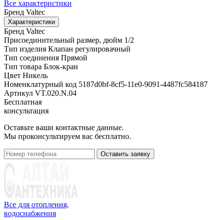
Все характеристики
Бренд
Valtec
Характеристики
Бренд
Valtec
Присоединительный размер, дюйм
1/2
Тип изделия
Клапан регулировачный
Тип соединения
Прямой
Тип товара
Блок-кран
Цвет
Никель
Номенклатурный код
5187d0bf-8cf5-11e0-9091-4487fc584187
Артикул
VT.020.N.04
Бесплатная
консультация
Оставьте ваши контактные данные.
Мы проконсультируем вас бесплатно.
Оставить заявку
Все для отопления,
водоснабжения