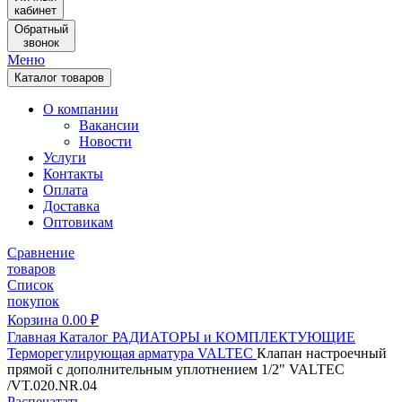
кабинет
Обратный
звонок
Меню
Каталог товаров
О компании
Вакансии
Новости
Услуги
Контакты
Оплата
Доставка
Оптовикам
Сравнение
товаров
Список
покупок
Корзина
0.00
₽
Главная
Каталог
РАДИАТОРЫ и КОМПЛЕКТУЮЩИЕ
Терморегулирующая арматура
VALTEC
Клапан настроечный
прямой с дополнительным уплотнением 1/2" VALTEC
/VT.020.NR.04
Распечатать