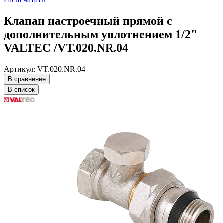
Клапан настроечный прямой с
дополнительным уплотнением 1/2"
VALTEC /VT.020.NR.04
Артикул: VT.020.NR.04
В сравнение
В список