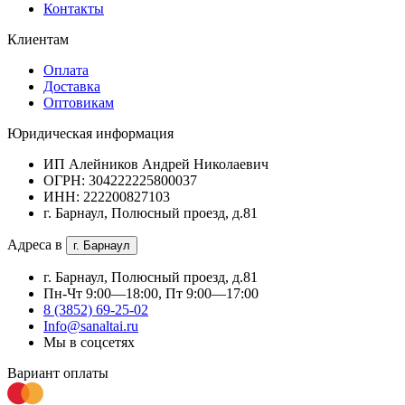
Контакты
Клиентам
Оплата
Доставка
Оптовикам
Юридическая информация
ИП Алейников Андрей Николаевич
ОГРН: 304222225800037
ИНН: 222200827103
г. Барнаул, Полюсный проезд, д.81
Адреса в
г. Барнаул
г. Барнаул, Полюсный проезд, д.81
Пн-Чт 9:00—18:00, Пт 9:00—17:00
8 (3852) 69-25-02
Info@sanaltai.ru
Мы в соцсетях
Вариант оплаты