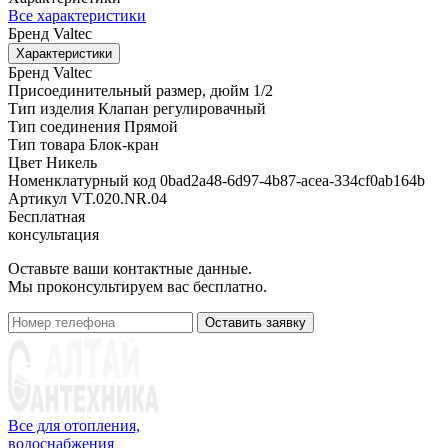
Все характеристики
Бренд
Valtec
Характеристики
Бренд
Valtec
Присоединительный размер, дюйм
1/2
Тип изделия
Клапан регулировачный
Тип соединения
Прямой
Тип товара
Блок-кран
Цвет
Никель
Номенклатурный код
0bad2a48-6d97-4b87-acea-334cf0ab164b
Артикул
VT.020.NR.04
Бесплатная
консультация
Оставьте ваши контактные данные.
Мы проконсультируем вас бесплатно.
Оставить заявку
Все для отопления,
водоснабжения