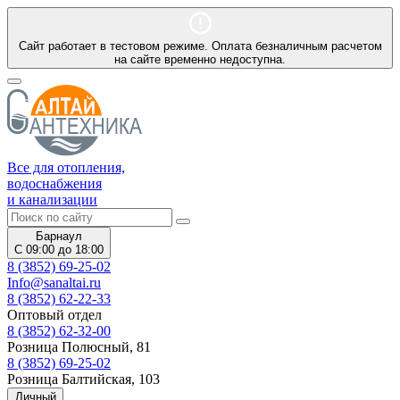
Сайт работает в тестовом режиме. Оплата безналичным расчетом
на сайте временно недоступна.
Все для отопления,
водоснабжения
и канализации
Барнаул
С 09:00 до 18:00
8 (3852) 69-25-02
Info@sanaltai.ru
8 (3852) 62-22-33
Оптовый отдел
8 (3852) 62-32-00
Розница Полюсный, 81
8 (3852) 69-25-02
Розница Балтийская, 103
Личный