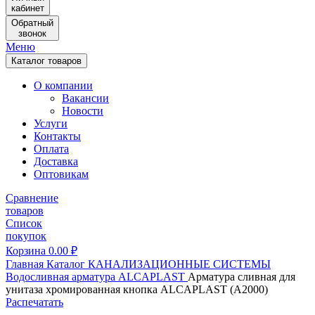
кабинет
Обратный
звонок
Меню
Каталог товаров
О компании
Вакансии
Новости
Услуги
Контакты
Оплата
Доставка
Оптовикам
Сравнение
товаров
Список
покупок
Корзина
0.00
₽
Главная
Каталог
КАНАЛИЗАЦИОННЫЕ СИСТЕМЫ
Водосливная арматура
ALCAPLAST
Арматура сливная для
унитаза хромированная кнопка ALCAPLAST (A2000)
Распечатать