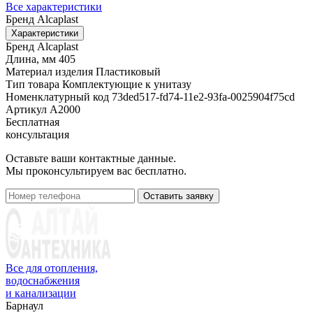
Все характеристики
Бренд
Alcaplast
Характеристики
Бренд
Alcaplast
Длина, мм
405
Материал изделия
Пластиковый
Тип товара
Комплектующие к унитазу
Номенклатурный код
73ded517-fd74-11e2-93fa-0025904f75cd
Артикул
A2000
Бесплатная
консультация
Оставьте ваши контактные данные.
Мы проконсультируем вас бесплатно.
Оставить заявку
Все для отопления,
водоснабжения
и канализации
Барнаул