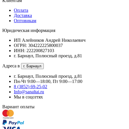
Клиентам
Оплата
Доставка
Оптовикам
Юридическая информация
ИП Алейников Андрей Николаевич
ОГРН: 304222225800037
ИНН: 222200827103
г. Барнаул, Полюсный проезд, д.81
Адреса в
г. Барнаул
г. Барнаул, Полюсный проезд, д.81
Пн-Чт 9:00—18:00, Пт 9:00—17:00
8 (3852) 69-25-02
Info@sanaltai.ru
Мы в соцсетях
Вариант оплаты