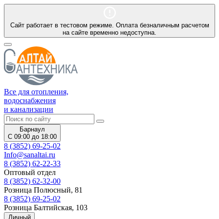
Сайт работает в тестовом режиме. Оплата безналичным расчетом
на сайте временно недоступна.
Все для отопления,
водоснабжения
и канализации
Барнаул
С 09:00 до 18:00
8 (3852) 69-25-02
Info@sanaltai.ru
8 (3852) 62-22-33
Оптовый отдел
8 (3852) 62-32-00
Розница Полюсный, 81
8 (3852) 69-25-02
Розница Балтийская, 103
Личный