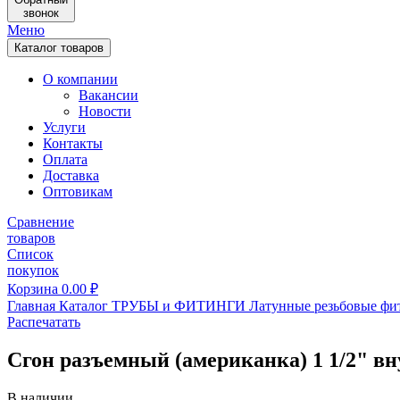
звонок
Меню
Каталог товаров
О компании
Вакансии
Новости
Услуги
Контакты
Оплата
Доставка
Оптовикам
Сравнение
товаров
Список
покупок
Корзина
0.00
₽
Главная
Каталог
ТРУБЫ и ФИТИНГИ
Латунные резьбовые фи
Распечатать
Сгон разъемный (американка) 1 1/2" в
В наличии