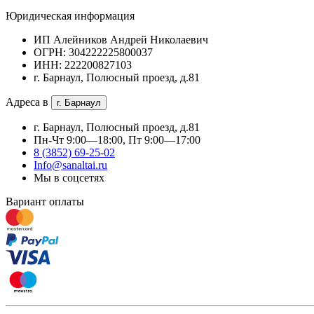
Юридическая информация
ИП Алейников Андрей Николаевич
ОГРН: 304222225800037
ИНН: 222200827103
г. Барнаул, Полюсный проезд, д.81
Адреса в
г. Барнаул
г. Барнаул, Полюсный проезд, д.81
Пн-Чт 9:00—18:00, Пт 9:00—17:00
8 (3852) 69-25-02
Info@sanaltai.ru
Мы в соцсетях
Вариант оплаты