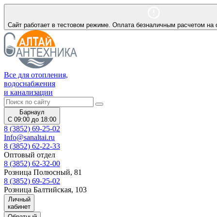
Сайт работает в тестовом режиме. Оплата безналичным расчетом на 
Все для отопления,
водоснабжения
и канализации
Барнаул
С 09:00 до 18:00
8 (3852) 69-25-02
Info@sanaltai.ru
8 (3852) 62-22-33
Оптовый отдел
8 (3852) 62-32-00
Розница Полюсный, 81
8 (3852) 69-25-02
Розница Балтийская, 103
Личный
кабинет
Обратный