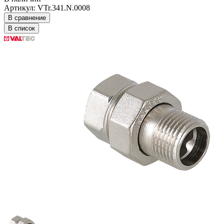
Артикул: VTr.341.N.0008
В сравнение
В список