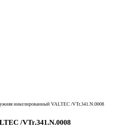
аружняя никелированный VALTEC /VTr.341.N.0008
LTEC /VTr.341.N.0008